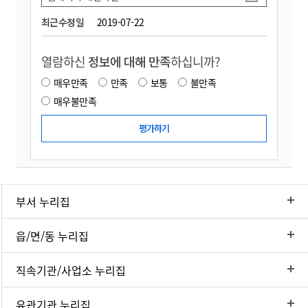
최근수정일
2019-07-22
열람하신
정보에 대해 만족
하십니까?
매우만족
만족
보통
불만족
매우불만족
부서 누리집
읍/면/동 누리집
직속기관/사업소 누리집
유관기관 누리집