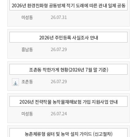
2026년 환경친화형 공동방제 적기 도래에 따른 관내 일제 공동
방제 실시 알림
미성동
26.07.31
2026년 주민등록 사실조사 안내
흥남동
26.07.29
조촌동 착한가게 현황(2026년 7월 말 기준)
조촌동
26.07.29
2026년 전략작물 농작물재해보험 가입 지원사업 안내
미성동
26.07.24
농촌체류형 쉼터 및 농막 설치 가이드 (신고절차)