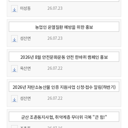
미성동
26.07.23
농업인 온열질환 예방을 위한 홍보
성산면
26.07.23
2026년 8월 안전문화운동 안전 한바퀴 캠페인 홍보
옥산면
26.07.22
2026년 저탄소농산물 인증 지원사업 신청·접수 알림(하반기)
성산면
26.07.22
군산 조촌동지사협, 취약계층 무더위 극복 "큰 힘!"
조촌동
26.07.16