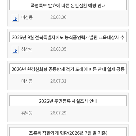
폭염특보 발효에 따른 온열질환 예방 안내
미성동
26.08.06
2026년 9월 전북특별자치도 농식품인력개발원 교육대상자 추
천 요청
성산면
26.08.05
2026년 환경친화형 공동방제 적기 도래에 따른 관내 일제 공동
방제 실시 알림
미성동
26.07.31
2026년 주민등록 사실조사 안내
흥남동
26.07.29
조촌동 착한가게 현황(2026년 7월 말 기준)