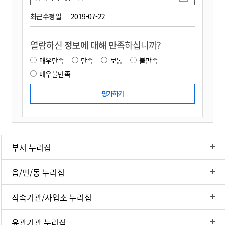
최근수정일
2019-07-22
열람하신
정보에 대해 만족
하십니까?
매우만족
만족
보통
불만족
매우불만족
부서 누리집
읍/면/동 누리집
직속기관/사업소 누리집
유관기관 누리집