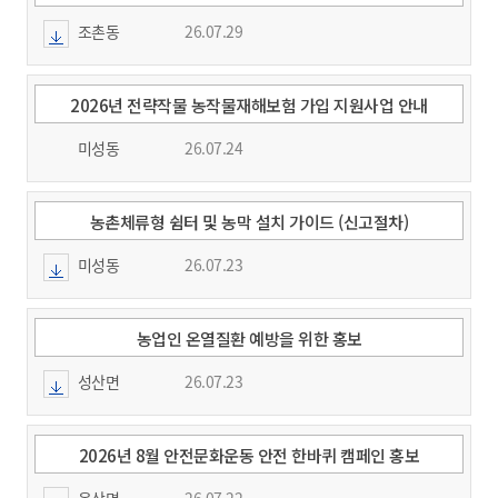
조촌동
26.07.29
2026년 전략작물 농작물재해보험 가입 지원사업 안내
미성동
26.07.24
농촌체류형 쉼터 및 농막 설치 가이드 (신고절차)
미성동
26.07.23
농업인 온열질환 예방을 위한 홍보
성산면
26.07.23
2026년 8월 안전문화운동 안전 한바퀴 캠페인 홍보
옥산면
26.07.22