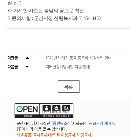
일 접수
※
자세한 사항은 붙임의 공고문 확인
5. 문의사항 : 군산시청 산림녹지과 T. 454-4452
이전글
2024년 반려견 동물 등록비 지원사업 안내
다음글
치매실종예방사업 지원 안내
목록
군산시청 에서 제작한
"읍면동소식"
저작물은
"공공누리 제 4 유
형"
에 따라 이용 할 수 있습니다.
제 4 유형: 출처표시+상업적 이용금지+변경금지