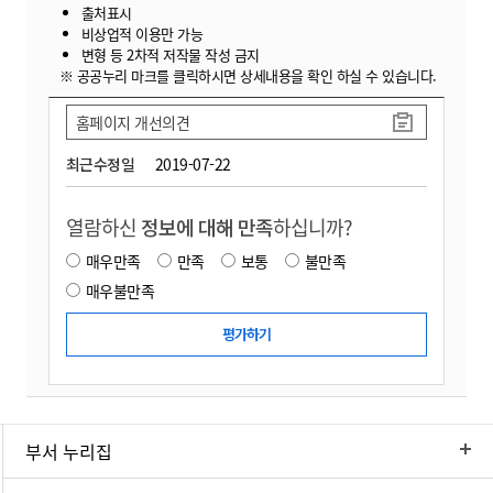
출처표시
비상업적 이용만 가능
변형 등 2차적 저작물 작성 금지
※ 공공누리 마크를 클릭하시면 상세내용을 확인 하실 수 있습니다.
홈페이지 개선의견
최근수정일
2019-07-22
열람하신
정보에 대해 만족
하십니까?
매우만족
만족
보통
불만족
매우불만족
부서 누리집