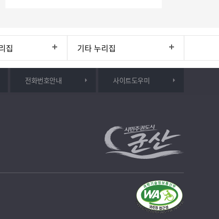
리집
기타 누리집
전화번호안내
사이트도우미