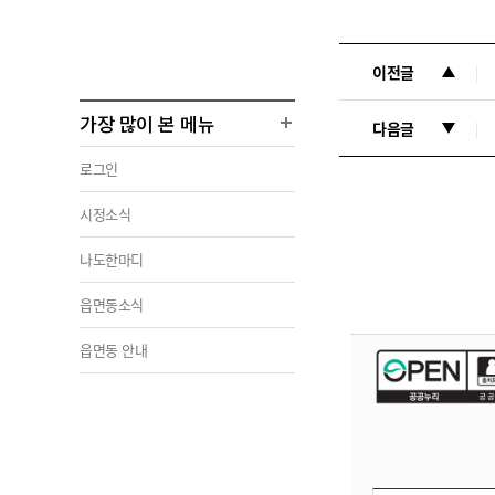
이전글
가장 많이 본 메뉴
다음글
로그인
시정소식
나도한마디
읍면동소식
읍면동 안내