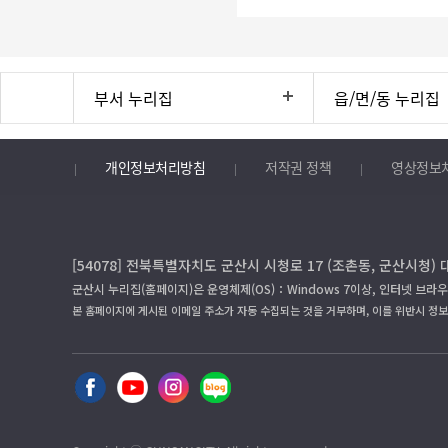
부서 누리집
읍/면/동 누리집
개인정보처리방침
저작권 정책
영상정보
[54078] 전북특별자치도 군산시 시청로 17 (조촌동, 군산시청) 
군산시 누리집(홈페이지)은 운영체제(OS)：Windows 7이상, 인터넷 브라우
본 홈페이지에 게시된 이메일 주소가 자동 수집되는 것을 거부하며, 이를 위반시 정