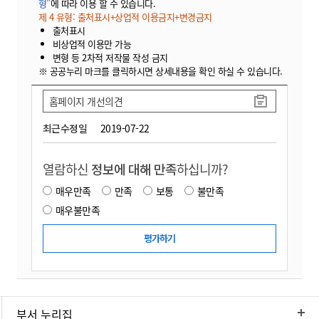
형"
에 따라 이용 할 수 있습니다.
제 4 유형: 출처표시+상업적 이용금지+변경금지
출처표시
비상업적 이용만 가능
변형 등 2차적 저작물 작성 금지
※ 공공누리 마크를 클릭하시면 상세내용을 확인 하실 수 있습니다.
홈페이지 개선의견
최근수정일
2019-07-22
열람하신
정보에 대해 만족
하십니까?
매우만족
만족
보통
불만족
매우불만족
부서 누리집