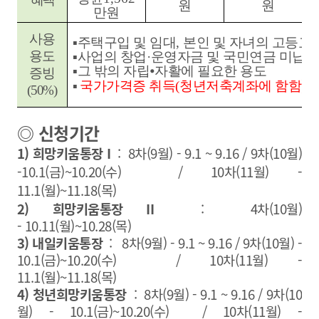
원
원
만원
사용
▪
주택구입 및 임대
,
본인 및 자녀의 고등교
용도
▪
사업의 창업
·
운영자금 및 국민연금 미납금
▪
그 밖의 자립
⦁
자활에 필요한 용도
증빙
)
▪
국가가격증 취득
(
청년저축계좌에 함함
(50%)
◎ 신청기간
1) 희망키움통장 I
: 8차(9월) - 9.1 ~ 9.16 / 9차(10월)
-10.1(금)~10.20(수) /
10차(11월) -
11.1(월)~11.18(목)
2) 희망키움통장 II
: 4차(10월)
- 10.11(월)~10.28(목)
3) 내일키움통장
:
8차(9월) - 9.1 ~ 9.16 / 9차(10월) -
10.1(금)~10.20(수) / 1
0차(11월) -
11.1(월)~11.18(목)
4) 청년희망키움통장
: 8차(9월) - 9.1 ~ 9.16 / 9차(10
월) - 10.1(금)~10.20(수) /
10차(11월) -