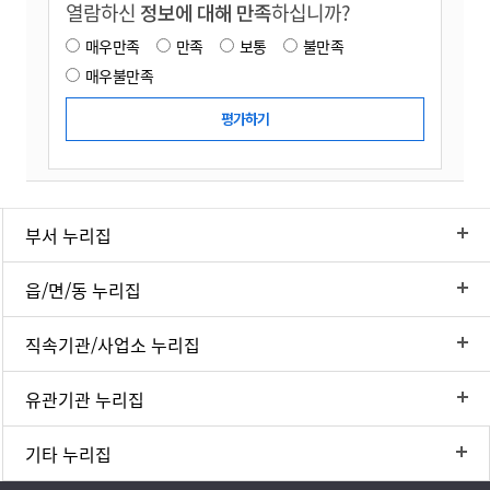
열람하신
정보에 대해 만족
하십니까?
매우만족
만족
보통
불만족
매우불만족
부서 누리집
읍/면/동 누리집
직속기관/사업소 누리집
유관기관 누리집
기타 누리집