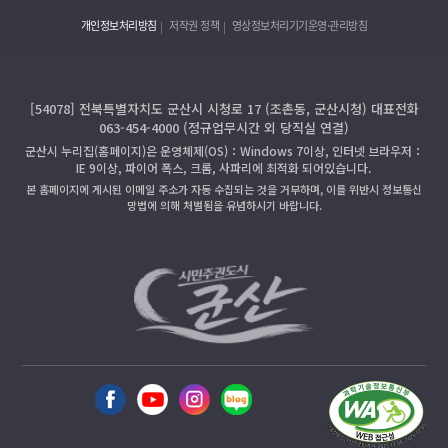
개인정보처리방침
저작권 정책
영상정보처리기기운영·관리방침
[54078] 전북특별자치도 군산시 시청로 17 (조촌동, 군산시청) 대표전화
063-454-4000 (정규업무시간 외 당직실 연결)
군산시 누리집(홈페이지)은 운영체제(OS)：Windows 7이상, 인터넷 브라우저：
IE 9이상, 파이어 폭스, 크롬, 사파리에 최적화 되어있습니다.
본 홈페이지에 게시된 이메일 주소가 자동 수집되는 것을 거부하며, 이를 위반시 정보통신
망법에 의해 처벌됨을 유념하시기 바랍니다.