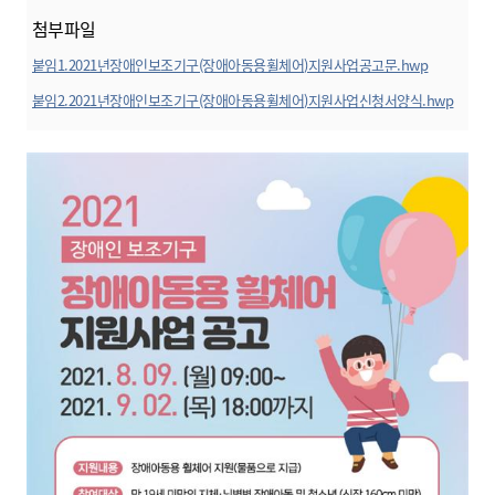
첨부파일
붙임1.2021년장애인보조기구(장애아동용휠체어)지원사업공고문.hwp
미리보기
붙임2.2021년장애인보조기구(장애아동용휠체어)지원사업신청서양식.hwp
미리보기