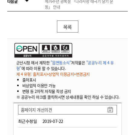
다음글
제76주년 광복절 「나라사랑 태극기 달기 운
동」 안내
목록
군산시청 에서 제작한
"읍면동소식"
저작물은
"공공누리 제 4 유
형"
에 따라 이용 할 수 있습니다.
제 4 유형: 출처표시+상업적 이용금지+변경금지
출처표시
비상업적 이용만 가능
변형 등 2차적 저작물 작성 금지
※ 공공누리 마크를 클릭하시면 상세내용을 확인 하실 수 있습니다.
홈페이지 개선의견
최근수정일
2019-07-22