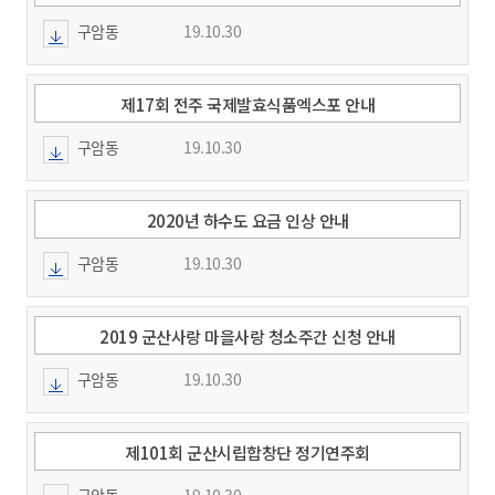
구암동
19.10.30
제17회 전주 국제발효식품엑스포 안내
구암동
19.10.30
2020년 하수도 요금 인상 안내
구암동
19.10.30
2019 군산사랑 마을사랑 청소주간 신청 안내
구암동
19.10.30
제101회 군산시립합창단 정기연주회
구암동
19.10.30