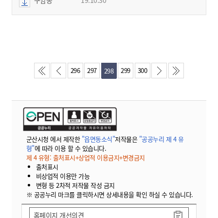
296
297
299
300
298
군산시청 에서 제작한
"읍면동소식"
저작물은
"공공누리 제 4 유
형"
에 따라 이용 할 수 있습니다.
제 4 유형: 출처표시+상업적 이용금지+변경금지
출처표시
비상업적 이용만 가능
변형 등 2차적 저작물 작성 금지
※ 공공누리 마크를 클릭하시면 상세내용을 확인 하실 수 있습니다.
홈페이지 개선의견