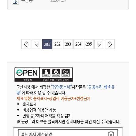
282
283
284
285
281
군산시청 에서 제작한
"읍면동소식"
저작물은
"공공누리 제 4 유
형"
에 따라 이용 할 수 있습니다.
제 4 유형: 출처표시+상업적 이용금지+변경금지
출처표시
비상업적 이용만 가능
변형 등 2차적 저작물 작성 금지
※ 공공누리 마크를 클릭하시면 상세내용을 확인 하실 수 있습니다.
홈페이지 개선의견