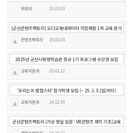
위생과
25.02.03
[군산콘텐츠팩토리] 오디오북내레이터 직업체험 1차 교육 참가
자 모집
콘텐츠팩토리
25.02.03
2025년 군산시평생학습관 정규 1기 프로그램 수강생 모집
교육지원과
25.01.22
'우리는 K-팝컬스타' 참가학생 모집 (~ 25. 1. 5.(일)까지)
교육지원과
24.12.30
군산콘텐츠팩토리 [가상 현실 입문 : VR콘텐츠 제작 기초]교육
생 모집
콘텐츠팩토리
24.10.23