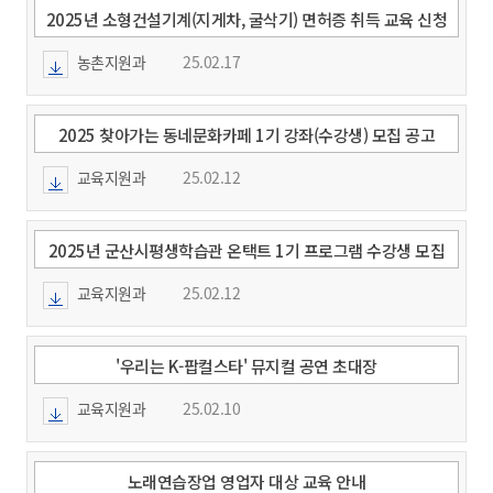
2025년 소형건설기계(지게차, 굴삭기) 면허증 취득 교육 신청
및 접수
농촌지원과
25.02.17
2025 찾아가는 동네문화카페 1기 강좌(수강생) 모집 공고
교육지원과
25.02.12
2025년 군산시평생학습관 온택트 1기 프로그램 수강생 모집
교육지원과
25.02.12
'우리는 K-팝컬스타' 뮤지컬 공연 초대장
교육지원과
25.02.10
노래연습장업 영업자 대상 교육 안내