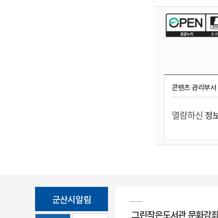
콘텐츠 관리부서
열람하신
정보
군산시알림
그린작은도서관 문화강좌