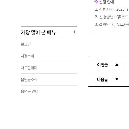
❖
신청 안내
1.
: 2025. 7
신청기간
2.
:
QR
신청방법
코드
3.
: 7.31.(
결과안내
가장 많이 본 메뉴
로그인
시정소식
이전글
나도한마디
다음글
읍면동소식
읍면동 안내