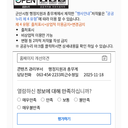
군산시청 행정지원과 총무계에서 제작한
"행사안내"
저작물은
"공공
누리 제 4 유형"
에 따라 이용 할 수 있습니다.
제 4 유형: 출처표시+상업적 이용금지+변경금지
출처표시
비상업적 이용만 가능
변형 등 2차적 저작물 작성 금지
※ 공공누리 마크를 클릭하시면 상세내용을 확인 하실 수 있습니다.
홈페이지 개선의견
콘텐츠 관리부서
행정지원과 총무계
담당전화
063-454-2233
최근수정일
2025-11-18
열람하신
정보에 대해 만족
하십니까?
매우만족
만족
보통
불만족
매우불만족