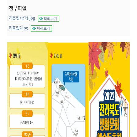
첨부파일
리플릿시안1.jpg
미리보기
리플릿2.jpg
미리보기