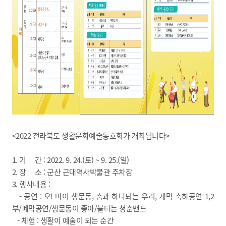
<2022 전라북도 생활문화예술동호회가 개최됩니다>
1. 기 간 : 2022. 9. 24.(토) ~ 9. 25.(일)
2. 장 소 : 군산 근대역사박물관 주차장
3. 행사내용 :
- 공연 : 오! 마이 생문동, 춤과 하나되는 우리, 개막 축하공연 1,2
부/폐막공연/생문동이 좋아/불타는 청춘밴드
- 체험 : 생활이 예술이 되는 순간