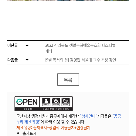
이전글
2022 전라북도 생활문화예술동호회 페스티벌
개최
다음글
[9월 독서의 달] 김영민 서울대 교수 초청 강연
목록
군산시청 행정지원과 총무계에서 제작한
"행사안내"
저작물은
"공공
누리 제 4 유형"
에 따라 이용 할 수 있습니다.
제 4 유형: 출처표시+상업적 이용금지+변경금지
출처표시