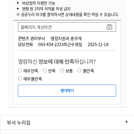
비상업적 이용만 가능
변형 등 2차적 저작물 작성 금지
※ 공공누리 마크를 클릭하시면 상세내용을 확인 하실 수 있습니다.
홈페이지 개선의견
콘텐츠 관리부서
행정지원과 총무계
담당전화
063-454-2233
최근수정일
2025-11-18
열람하신
정보에 대해 만족
하십니까?
매우만족
만족
보통
불만족
매우불만족
부서 누리집