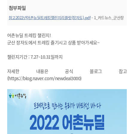
첨부파일
참고2022년어촌뉴딜트레킹챌린지리플릿(장자도).pdf
- 1_카드뉴스_군산장
자도항
미리보기
어촌뉴딜 트레킹 챌린지!
군산 장자도에서 트레킹 즐기시고 상품 받아가세요~
챌린지기간 : 7.27~10.31일까지
자세한 내용은 공식 블로그 참고
(
https://blog.naver.com/newdeal3000)