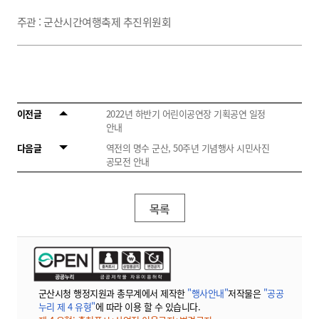
주관 : 군산시간여행축제 추진위원회
이전글
2022년 하반기 어린이공연장 기획공연 일정
안내
다음글
역전의 명수 군산, 50주년 기념행사 시민사진
공모전 안내
목록
군산시청 행정지원과 총무계에서 제작한
"행사안내"
저작물은
"공공
누리 제 4 유형"
에 따라 이용 할 수 있습니다.