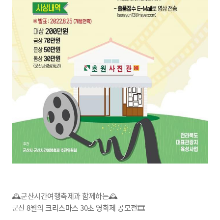
🕰군산시간여행축제과 함께하는🕰
군산 8월의 크리스마스 30초 영화제 공모전🎞