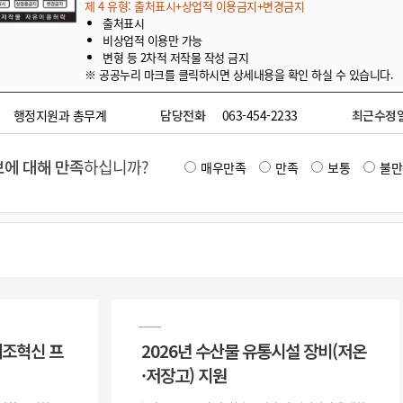
제 4 유형: 출처표시+상업적 이용금지+변경금지
출처표시
비상업적 이용만 가능
변형 등 2차적 저작물 작성 금지
※ 공공누리 마크를 클릭하시면 상세내용을 확인 하실 수 있습니다.
행정지원과 총무계
담당전화
063-454-2233
최근수정
에 대해 만족
하십니까?
매우만족
만족
보통
불만
제조혁신 프
2026년 수산물 유통시설 장비(저온
·저장고) 지원