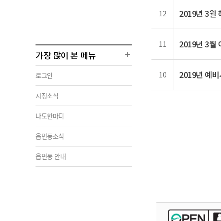
2019년 3
12
2019년 3
11
가장 많이 본 메뉴
2019년 예
10
로그인
시정소식
나도한마디
읍면동소식
읍면동 안내