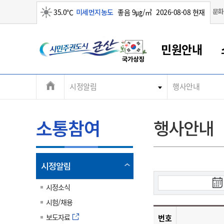
맑음
문화
35.0℃
미세먼지농도
좋음 9㎍/㎥
2026-08-08 현재
시
민원안내
민
전
시정알림
행사안내
군산새만금
민원안내
소통참여
생활복지
경제산업
정보공개
군산소개
전북소개
주
군산에서 시작되는 새만금
전북특별자치도 소개
군산사랑상품권
민원창구안내
정보공개제도
복지/보건
시정알림
군산시 비전
체
권
민원이용안내
시정소식
인구정책
상품권 안내
제도안내
전북특별자치도란?
메
소통참여
행사안내
민원수수료
시험/채용
통합돌봄
상품권 공지사항
비공개대상정보
전북특별자치도 용어 Q&A
뉴
도
종합민원창구
보도자료
주민복지
상품권 Q&A
불복구제절차
자료실
시
아름다운 배려창구
행사안내
아동/청소년
상품권 이용규약
수수료
열
시정알림
홍보영상 게시판
토지정보민원창구
행사일정표
여성/가족
판매대행점 조회
정보공개서식
림
검
군
대표전화
대표전화
대표전화
대표전화
대표전화
대표전화
대표전화
대표전화
063-454-4000
063-454-4000
063-454-4000
063-454-4000
063-454-4000
063-454-4000
063-454-4000
063-454-4000
시정소식
무인민원발급기
교육안내
노인복지
지류상품권 재고조회
색
시험/채용
시
산
보건소식
장애인복지
부서 및 담당자 연락처
부서 및 담당자 연락처
부서 및 담당자 연락처
부서 및 담당자 연락처
부서 및 담당자 연락처
부서 및 담당자 연락처
부서 및 담당자 연락처
부서 및 담당자 연락처
작
보도자료
번호
고시공고
사회서비스(바우처)