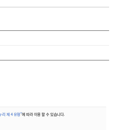
농기계 종합보험
리 제 4 유형"
에 따라 이용 할 수 있습니다.