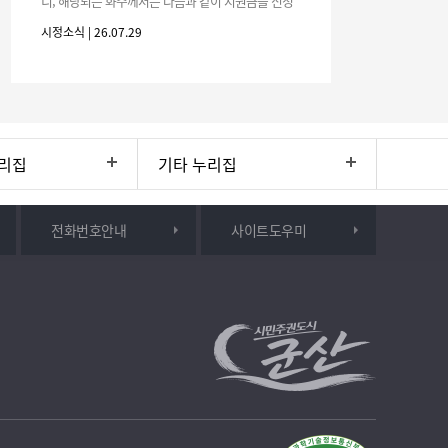
니, 해당되는 화주께서는 다음과 같이 지원금을 신청
하시기 바랍니다. 1. 해당기간 : ‘25. 11. 1. ~ '26. 4. 30.
시정소식 | 26.07.29
(6개월
리집
기타 누리집
전화번호안내
사이트도우미