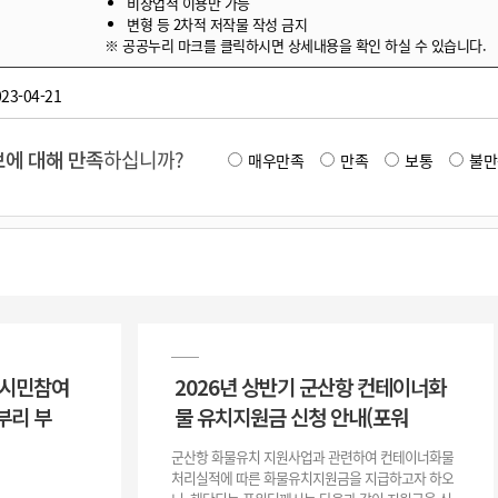
비상업적 이용만 가능
변형 등 2차적 저작물 작성 금지
※ 공공누리 마크를 클릭하시면 상세내용을 확인 하실 수 있습니다.
23-04-21
에 대해 만족
하십니까?
매우만족
만족
보통
불만
 시민참여
2026년 상반기 군산항 컨테이너화
부리 부
물 유치지원금 신청 안내(포워
군산항 화물유치 지원사업과 관련하여 컨테이너화물
처리실적에 따른 화물유치지원금을 지급하고자 하오