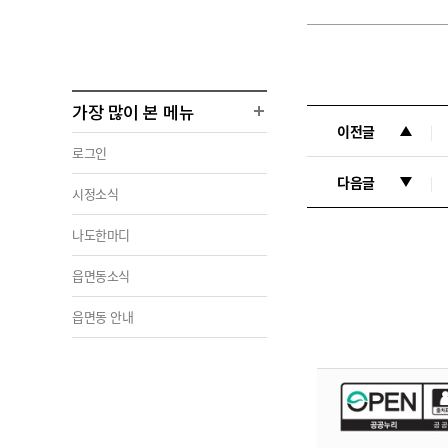
가장 많이 본 메뉴
이전글
로그인
다음글
시정소식
나도한마디
읍면동소식
읍면동 안내