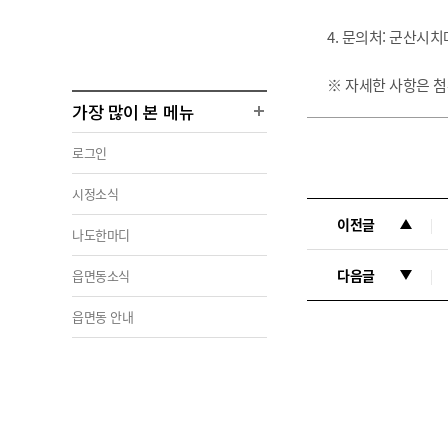
4. 문의처: 군산시치
※ 자세한 사항은 
가장 많이 본 메뉴
로그인
시정소식
이전글
나도한마디
다음글
읍면동소식
읍면동 안내