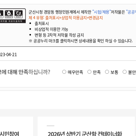
군산시청 경암동 행정민원계에서 제작한
"시험/채용"
저작물은
"공공누
제 4 유형: 출처표시+상업적 이용금지+변경금지
출처표시
비상업적 이용만 가능
변형 등 2차적 저작물 작성 금지
※ 공공누리 마크를 클릭하시면 상세내용을 확인 하실 수 있습니다.
23-04-21
에 대해 만족
하십니까?
매우만족
만족
보통
불만
 시민참여
2026년 상반기 군산항 컨테이너화