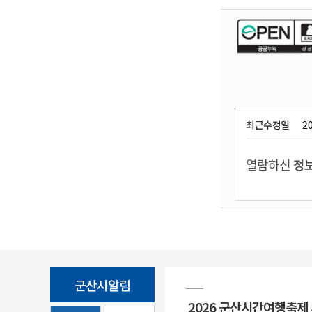
최근수정일
20
열람하신
정보
군산시알림
2026 군산시간여행축제