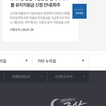
물 유치지원금 신청 안내(화주
군산항 화물유치 지원사업과 관련하여 컨테이너화물
MORE
처리실적에 따른 화물유치지원금을 지급하고자 하오
니, 해당되는 화주께서는 다음과 같이 지원금을 신청
하시기 바랍니다. 1. 해당기간 : ‘25. 11. 1. ~ '26. 4. 30.
시정소식 | 26.07.29
(6개월
리집
기타 누리집
전화번호안내
사이트도우미