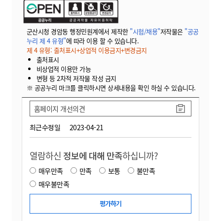
군산시청 경암동 행정민원계에서 제작한
"시험/채용"
저작물은
"공공
누리 제 4 유형"
에 따라 이용 할 수 있습니다.
제 4 유형: 출처표시+상업적 이용금지+변경금지
출처표시
비상업적 이용만 가능
변형 등 2차적 저작물 작성 금지
※ 공공누리 마크를 클릭하시면 상세내용을 확인 하실 수 있습니다.
홈페이지 개선의견
최근수정일
2023-04-21
열람하신
정보에 대해 만족
하십니까?
매우만족
만족
보통
불만족
매우불만족