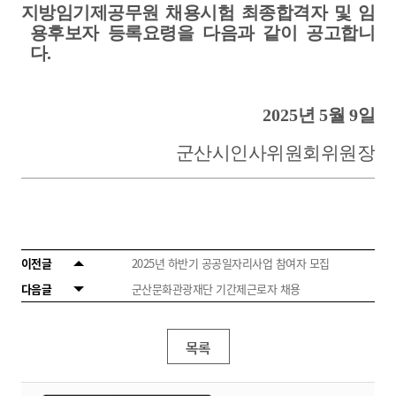
지방임기제공무원 채용시험 최종합격자 및 임
용후보자 등록요령을 다음과 같이 공고합니
다
.
2025
년
5
월
9
일
군산시인사위원회위원장
이전글
2025년 하반기 공공일자리사업 참여자 모집
다음글
군산문화관광재단 기간제근로자 채용
목록