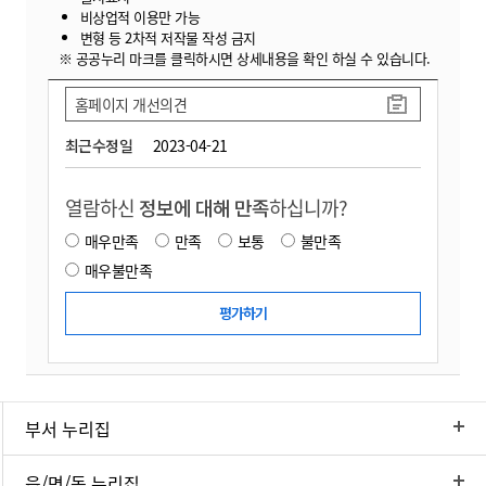
비상업적 이용만 가능
변형 등 2차적 저작물 작성 금지
※ 공공누리 마크를 클릭하시면 상세내용을 확인 하실 수 있습니다.
홈페이지 개선의견
최근수정일
2023-04-21
열람하신
정보에 대해 만족
하십니까?
매우만족
만족
보통
불만족
매우불만족
부서 누리집
읍/면/동 누리집