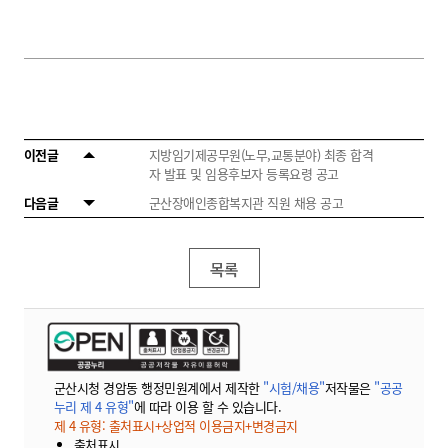
이전글
지방임기제공무원(노무,교통분야) 최종 합격
자 발표 및 임용후보자 등록요령 공고
다음글
군산장애인종합복지관 직원 채용 공고
목록
군산시청 경암동 행정민원계에서 제작한
"시험/채용"
저작물은
"공공
누리 제 4 유형"
에 따라 이용 할 수 있습니다.
제 4 유형: 출처표시+상업적 이용금지+변경금지
출처표시