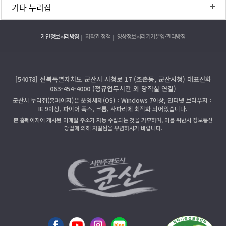
기타 누리집
개인정보처리방침
저작권 정책
영상정보처리기기운영·관리방침
[54078] 전북특별자치도 군산시 시청로 17 (조촌동, 군산시청) 대표전화
063-454-4000 (정규업무시간 외 당직실 연결)
군산시 누리집(홈페이지)은 운영체제(OS)：Windows 7이상, 인터넷 브라우저：
IE 9이상, 파이어 폭스, 크롬, 사파리에 최적화 되어있습니다.
본 홈페이지에 게시된 이메일 주소가 자동 수집되는 것을 거부하며, 이를 위반시 정보통신
망법에 의해 처벌됨을 유념하시기 바랍니다.