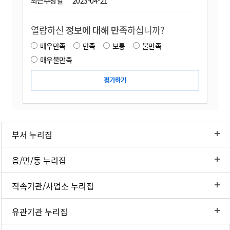
최근수정일
2023-04-21
열람하신
정보에 대해 만족
하십니까?
매우만족
만족
보통
불만족
매우불만족
부서 누리집
읍/면/동 누리집
직속기관/사업소 누리집
유관기관 누리집