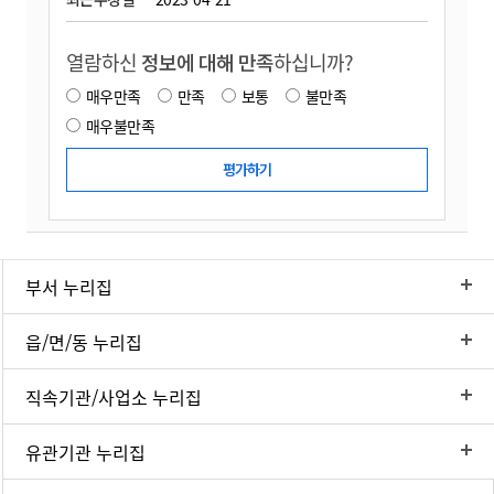
열람하신
정보에 대해 만족
하십니까?
매우만족
만족
보통
불만족
매우불만족
부서 누리집
읍/면/동 누리집
직속기관/사업소 누리집
유관기관 누리집