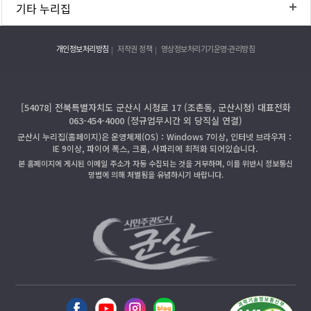
기타 누리집
개인정보처리방침
저작권 정책
영상정보처리기기운영·관리방침
[54078] 전북특별자치도 군산시 시청로 17 (조촌동, 군산시청) 대표전화
063-454-4000 (정규업무시간 외 당직실 연결)
군산시 누리집(홈페이지)은 운영체제(OS)：Windows 7이상, 인터넷 브라우저：
IE 9이상, 파이어 폭스, 크롬, 사파리에 최적화 되어있습니다.
본 홈페이지에 게시된 이메일 주소가 자동 수집되는 것을 거부하며, 이를 위반시 정보통신
망법에 의해 처벌됨을 유념하시기 바랍니다.