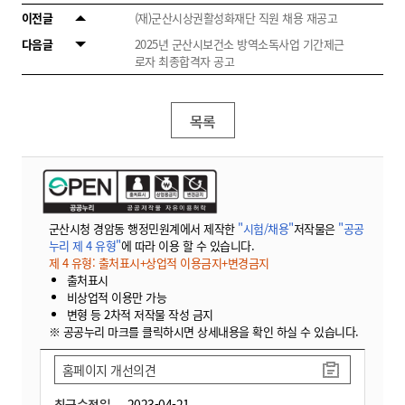
이전글
(재)군산시상권활성화재단 직원 채용 재공고
다음글
2025년 군산시보건소 방역소독사업 기간제근
로자 최종합격자 공고
목록
군산시청 경암동 행정민원계에서 제작한
"시험/채용"
저작물은
"공공
누리 제 4 유형"
에 따라 이용 할 수 있습니다.
제 4 유형: 출처표시+상업적 이용금지+변경금지
출처표시
비상업적 이용만 가능
변형 등 2차적 저작물 작성 금지
※ 공공누리 마크를 클릭하시면 상세내용을 확인 하실 수 있습니다.
홈페이지 개선의견
최근수정일
2023-04-21