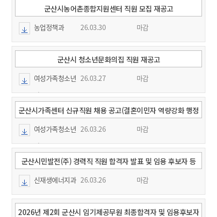
군산시농어촌종합지원센터 직원 모집 재공고
농업정책과
26.03.30
마감
군산시 청소년문화의집 직원 재공고
여성가족청소년
26.03.27
마감
과
군산시가족센터 신규직원 채용 공고(결혼이민자 역량강화 행정
사무원)
여성가족청소년
26.03.26
마감
과
군산시민발전(주) 경력직 직원 합격자 발표 및 임용 후보자 등
록요령 공고(수정)
신재생에너지과
26.03.26
마감
2026년 제2회 군산시 임기제공무원 최종합격자 및 임용후보자