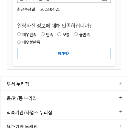
최근수정일
2023-04-21
열람하신
정보에 대해 만족
하십니까?
매우만족
만족
보통
불만족
매우불만족
부서 누리집
읍/면/동 누리집
직속기관/사업소 누리집
유관기관 누리집