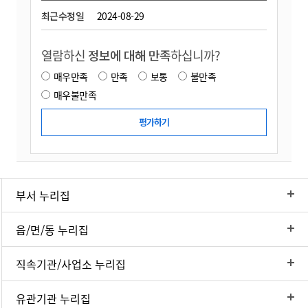
최근수정일
2024-08-29
열람하신
정보에 대해 만족
하십니까?
매우만족
만족
보통
불만족
매우불만족
부서 누리집
읍/면/동 누리집
직속기관/사업소 누리집
유관기관 누리집