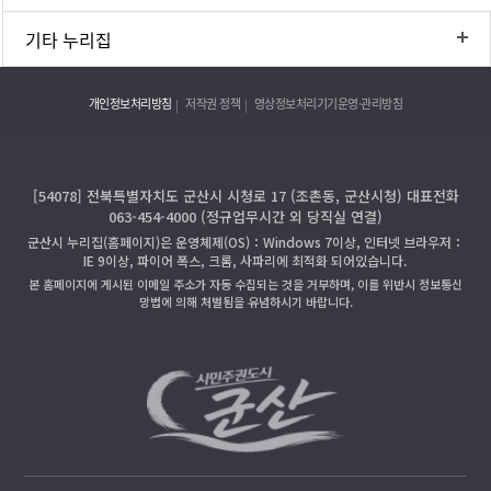
기타 누리집
개인정보처리방침
저작권 정책
영상정보처리기기운영·관리방침
[54078] 전북특별자치도 군산시 시청로 17 (조촌동, 군산시청) 대표전화
063-454-4000 (정규업무시간 외 당직실 연결)
군산시 누리집(홈페이지)은 운영체제(OS)：Windows 7이상, 인터넷 브라우저：
IE 9이상, 파이어 폭스, 크롬, 사파리에 최적화 되어있습니다.
본 홈페이지에 게시된 이메일 주소가 자동 수집되는 것을 거부하며, 이를 위반시 정보통신
망법에 의해 처벌됨을 유념하시기 바랍니다.