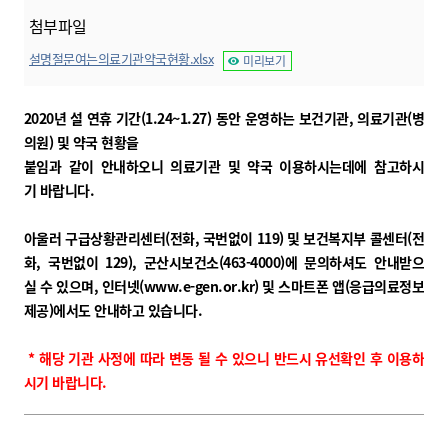
첨부파일
설명절문여는의료기관약국현황.xlsx
미리보기
2020년 설 연휴 기간(1.24~1.27) 동안 운영하는 보건기관, 의료기관(병
의원) 및 약국 현황을
붙임과 같이 안내하오니 의료기관 및 약국 이용하시는데에 참고하시
기 바랍니다.
아울러 구급상황관리센터(전화, 국번없이 119) 및 보건복지부 콜센터(전
화, 국번없이 129), 군산시보건소(463-4000)에 문의하셔도 안내받으
실 수 있으며,
인터넷(
www.e-gen.or.kr
) 및 스마트폰 앱(응급의료정보
제공)에서도 안내하고 있습니다.
* 해당 기관 사정에 따라 변동 될 수 있으니 반드시 유선확인 후 이용하
시기 바랍니다.