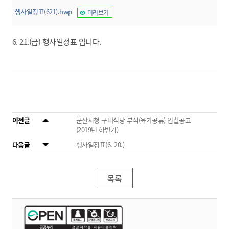
행사일정표(621).hwp
미리보기
6. 21.(금) 행사일정표 입니다.
이전글
군산시청 구내식당 부식(육가공류) 입찰공고
(2019년 하반기)
다음글
행사일정표(6. 20.)
목록