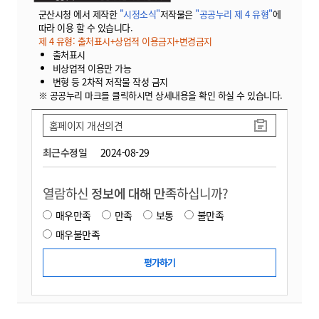
군산시청 에서 제작한
"시정소식"
저작물은
"공공누리 제 4 유형"
에
따라 이용 할 수 있습니다.
제 4 유형: 출처표시+상업적 이용금지+변경금지
출처표시
비상업적 이용만 가능
변형 등 2차적 저작물 작성 금지
※ 공공누리 마크를 클릭하시면 상세내용을 확인 하실 수 있습니다.
홈페이지 개선의견
최근수정일
2024-08-29
열람하신
정보에 대해 만족
하십니까?
매우만족
만족
보통
불만족
매우불만족