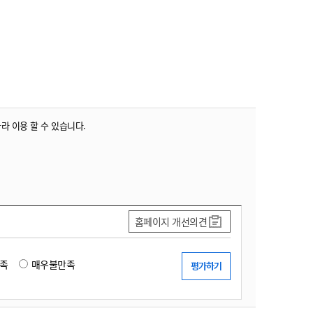
농기계 종합보험
따라 이용 할 수 있습니다.
홈페이지 개선의견
족
매우불만족