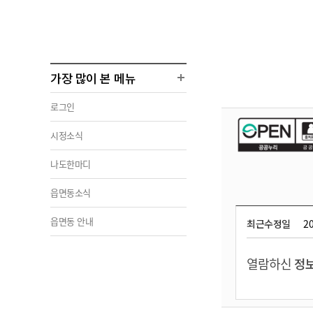
가장 많이 본 메뉴
로그인
시정소식
나도한마디
읍면동소식
읍면동 안내
최근수정일
20
열람하신
정보