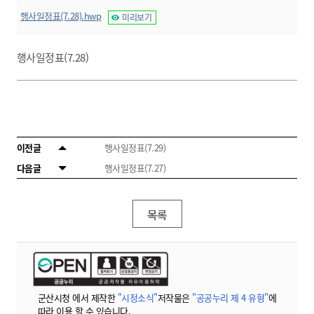
행사일정표(7.28).hwp
미리보기
행사일정표(7.28)
이전글
행사일정표(7.29)
다음글
행사일정표(7.27)
목록
군산시청 에서 제작한
"시정소식"
저작물은
"공공누리 제 4 유형"
에
따라 이용 할 수 있습니다.