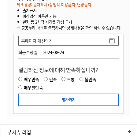
제 4 유형: 출처표시+상업적 이용금지+변경금지
출처표시
비상업적 이용만 가능
변형 등 2차적 저작물 작성 금지
※ 공공누리 마크를 클릭하시면 상세내용을 확인 하실 수 있습니다.
홈페이지 개선의견
최근수정일
2024-08-29
열람하신
정보에 대해 만족
하십니까?
매우만족
만족
보통
불만족
매우불만족
부서 누리집