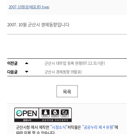
2007-10월호(배포용).hwp
2007. 10월 군산시 경제동향입니다
이전글
군산시 대부업 등록 현황(07.12.31기준)
다음글
군산시 경제동향 (9월호)
목록
군산시청 에서 제작한
"시정소식"
저작물은
"공공누리 제 4 유형"
에
따라 이용 할 수 있습니다.