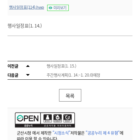
행사일정표(114).hwp
미리보기
행사일정표(1. 14.)
이전글
행사일정표(1. 15.)
다음글
주간행사계획(1. 14.~1. 20.0)예정
목록
군산시청 에서 제작한
"시정소식"
저작물은
"공공누리 제 4 유형"
에
따라 이용 할 수 있습니다.