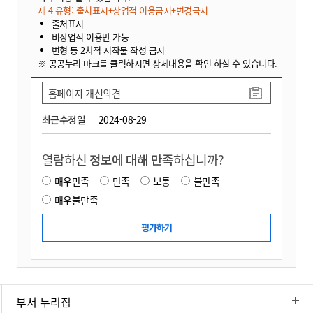
제 4 유형: 출처표시+상업적 이용금지+변경금지
출처표시
비상업적 이용만 가능
변형 등 2차적 저작물 작성 금지
※ 공공누리 마크를 클릭하시면 상세내용을 확인 하실 수 있습니다.
홈페이지 개선의견
최근수정일
2024-08-29
열람하신
정보에 대해 만족
하십니까?
매우만족
만족
보통
불만족
매우불만족
부서 누리집