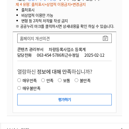
제 4 유형: 출처표시+상업적 이용금지+변경금지
출처표시
비상업적 이용만 가능
변형 등 2차적 저작물 작성 금지
※ 공공누리 마크를 클릭하시면 상세내용을 확인 하실 수 있습니다.
홈페이지 개선의견
콘텐츠 관리부서
차량등록사업소 등록계
담당전화
063-454-5786
최근수정일
2025-02-12
열람하신
정보에 대해 만족
하십니까?
매우만족
만족
보통
불만족
매우불만족