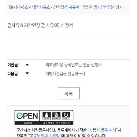
[별지제45호서식]검사유효기간연장(검사유예ㆍ명령이행기간연장)신청서
(자동차관리법시행규칙).hwp
미리보기
검사유효기간연장(검사유예) 신청서
이전글
외부장치용 등록번호판 발급 신청서
다음글
지방세환급금 환급청구서
목록
군산시청 차량등록사업소 등록계에서 제작한
"자동차 등록 서식"
저
작물은
"공공누리 제 4 유형"
에 따라 이용 할 수 있습니다.