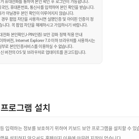
거 휴대전화를 통하여 본인 확인 후 로그인이 가능합니다.
내/외국인, 휴대폰번호, 통신사를 입력하여 본인 확인을 받습니다.
화가 아닐경우 본인 확인이 이루어지지 않습니다.
 경우 팝업 차단을 사용하시면 실명인증 및 아이핀 인증이 정
습니다. 꼭 팝업 차단을 해제하시고 가입하시기 바랍니다.
전화 본인확인,I-PIN인증) 보안 강화 정책 적용 안내
sta 이하버전, Internet Explorer 7.0 이하 브라우저를 사용하시는
 10일부로 본인인증서비스를 이용하실 수 없습니다.
신 버전의 OS 및 브라우저로 업데이트를 권고드립니다.
 프로그램 설치
등 입력하는 정보를 보호하기 위하여 키보드 보안 프로그램을 설치할 수 있
램을 설치하지 않으셔도 홈페이지 이용에 아무런 지장이 없습니다.