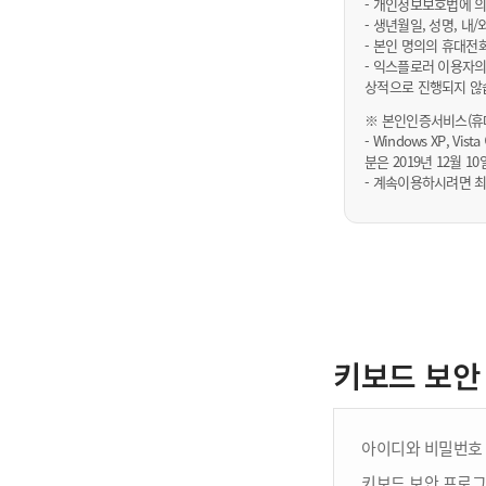
- 개인정보보호법에 의
- 생년월일, 성명, 
- 본인 명의의 휴대전
- 익스플로러 이용자의
상적으로 진행되지 않
※ 본인인증서비스(휴대
- Windows XP, Vi
분은 2019년 12월
- 계속이용하시려면 최
키보드 보안
아이디와 비밀번호 
키보드 보안 프로그