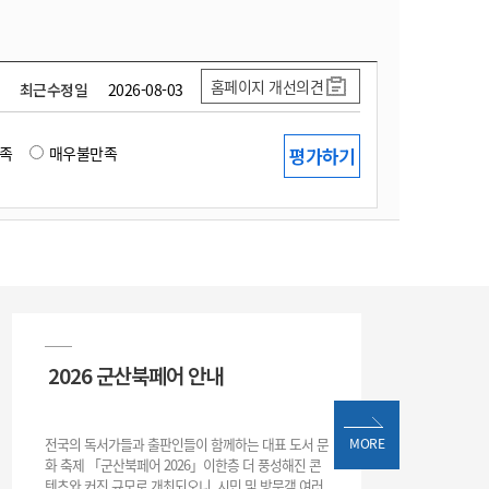
홈페이지 개선의견
최근수정일
2026-08-03
족
매우불만족
2026 군산북페어 안내
전국의 독서가들과 출판인들이 함께하는 대표 도서 문
MORE
화 축제 「군산북페어 2026」이한층 더 풍성해진 콘
텐츠와 커진 규모로 개최되오니, 시민 및 방문객 여러