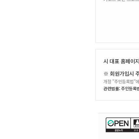
시 대표 홈페이
※ 회원가입시 
개정 "주민등록법"에
관련법률: 주민등록법 제