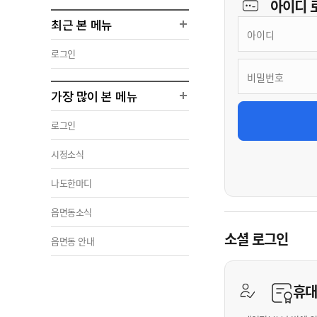
아이디
최근 본 메뉴
로그인
가장 많이 본 메뉴
로그인
시정소식
나도한마디
읍면동소식
소셜 로그인
읍면동 안내
휴