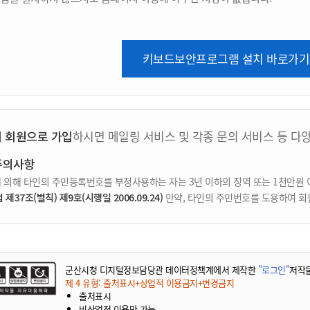
키보드보안프로그램 설치 바로가기
지 회원으로 가입
하시면 메일링 서비스 및 각종 문의 서비스 등 다
주의사항
 의해 타인의 주민등록번호를 부정사용하는 자는 3년 이하의 징역 또는 1천만원 
37조(벌칙) 제9호(시행일 2006.09.24)
만약, 타인의 주민번호를 도용하여 회
군산시청 디지털정보담당관 데이터정책계에서 제작한
"로그인"
저작
제 4 유형: 출처표시+상업적 이용금지+변경금지
출처표시
비상업적 이용만 가능