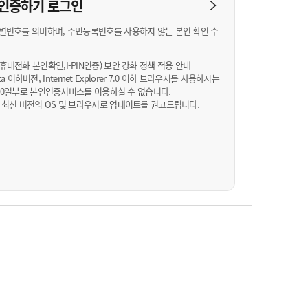
농기계 종합보험
N 인증하기
로그인
별번호를 의미하며, 주민등록번호를 사용하지 않는 본인 확인 수
대전화 본인확인,I-PIN인증) 보안 강화 정책 적용 안내
Vista 이하버전, Internet Explorer 7.0 이하 브라우저를 사용하시는
월 10일부로 본인인증서비스를 이용하실 수 없습니다.
 최신 버전의 OS 및 브라우저로 업데이트를 권고드립니다.