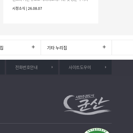
분의 많은 관심과 참여 바랍니다.□ 행사 개요행사 기
시정소식 | 26.08.07
간: 2026. 8. 28.
리집
기타 누리집
전화번호안내
사이트도우미