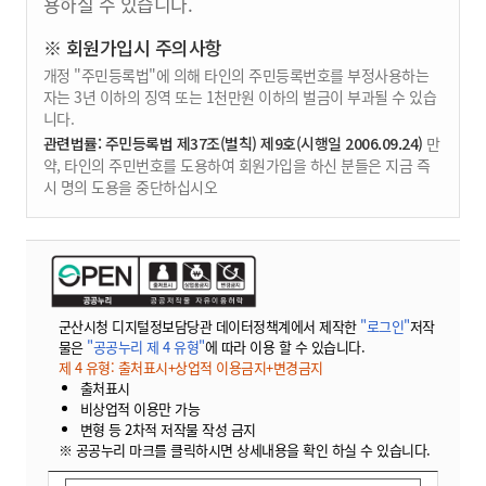
용하실 수 있습니다.
※ 회원가입시 주의사항
개정 "주민등록법"에 의해 타인의 주민등록번호를 부정사용하는
자는 3년 이하의 징역 또는 1천만원 이하의 벌금이 부과될 수 있습
니다.
관련법률: 주민등록법 제37조(벌칙) 제9호(시행일 2006.09.24)
만
약, 타인의 주민번호를 도용하여 회원가입을 하신 분들은 지금 즉
시 명의 도용을 중단하십시오
군산시청 디지털정보담당관 데이터정책계에서 제작한
"로그인"
저작
물은
"공공누리 제 4 유형"
에 따라 이용 할 수 있습니다.
제 4 유형: 출처표시+상업적 이용금지+변경금지
출처표시
비상업적 이용만 가능
변형 등 2차적 저작물 작성 금지
※ 공공누리 마크를 클릭하시면 상세내용을 확인 하실 수 있습니다.