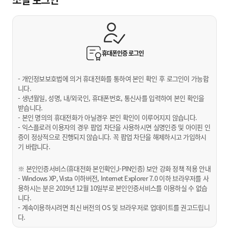
휴대폰인증
로그인
- 개인정보보호법에 의거 휴대전화를 통하여 본인 확인 후 로그인이 가능합
니다.
- 생년월일, 성명, 내/외국인, 휴대폰번호, 통신사를 입력하여 본인 확인을
받습니다.
- 본인 명의의 휴대전화가 아닐경우 본인 확인이 이루어지지 않습니다.
- 익스플로러 이용자의 경우 팝업 차단을 사용하시면 실명인증 및 아이핀 인
증이 정상적으로 진행되지 않습니다. 꼭 팝업 차단을 해제하시고 가입하시
기 바랍니다.
※ 본인인증서비스(휴대전화 본인확인,I-PIN인증) 보안 강화 정책 적용 안내
- Windows XP, Vista 이하버전, Internet Explorer 7.0 이하 브라우저를 사
용하시는 분은 2019년 12월 10일부로 본인인증서비스를 이용하실 수 없습
니다.
- 계속이용하시려면 최신 버전의 OS 및 브라우저로 업데이트를 권고드립니
다.