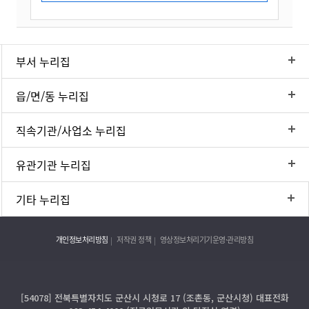
부서 누리집
읍/면/동 누리집
직속기관/사업소 누리집
유관기관 누리집
기타 누리집
개인정보처리방침
저작권 정책
영상정보처리기기운영·관리방침
[54078] 전북특별자치도 군산시 시청로 17 (조촌동, 군산시청) 대표전화