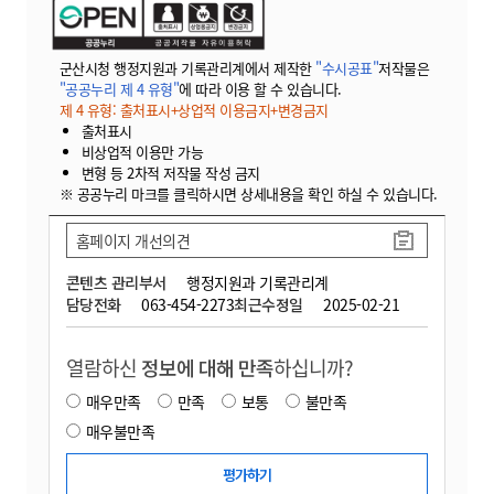
군산시청 행정지원과 기록관리계에서 제작한
"수시공표"
저작물은
"공공누리 제 4 유형"
에 따라 이용 할 수 있습니다.
제 4 유형: 출처표시+상업적 이용금지+변경금지
출처표시
비상업적 이용만 가능
변형 등 2차적 저작물 작성 금지
※ 공공누리 마크를 클릭하시면 상세내용을 확인 하실 수 있습니다.
홈페이지 개선의견
콘텐츠 관리부서
행정지원과 기록관리계
담당전화
063-454-2273
최근수정일
2025-02-21
열람하신
정보에 대해 만족
하십니까?
매우만족
만족
보통
불만족
매우불만족