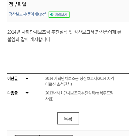
첨부파일
정산보고서(풍어제).pdf
미리보기
2014년 사회단체보조금 추진실적 및 정산보고서(만선풍어제)를
붙임과 같이 게시합니다.
이전글
2014 사회단체보조금 정산보고서(2014 지역
어르신 초청잔치)
다음글
2013년사회단체보조금추진실적(행복두드림
사업)
목록