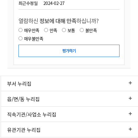
최근수정일
2024-02-27
열람하신
정보에 대해 만족
하십니까?
매우만족
만족
보통
불만족
매우불만족
부서 누리집
읍/면/동 누리집
직속기관/사업소 누리집
유관기관 누리집