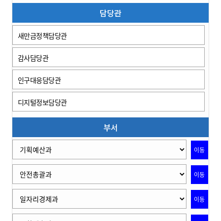
담당관
새만금정책담당관
감사담당관
인구대응담당관
디지털정보담당관
부서
이동
이동
이동