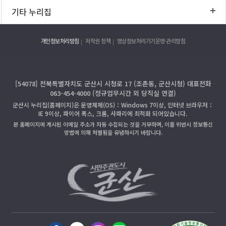
기타 누리집
개인정보처리방침
저작권 정책
영상정보처리기기운영·관리방침
[54078] 전북특별자치도 군산시 시청로 17 (조촌동, 군산시청) 대표전화
063-454-4000 (정규업무시간 외 당직실 연결)
군산시 누리집(홈페이지)은 운영체제(OS)：Windows 7이상, 인터넷 브라우저：
IE 9이상, 파이어 폭스, 크롬, 사파리에 최적화 되어있습니다.
본 홈페이지에 게시된 이메일 주소가 자동 수집되는 것을 거부하며, 이를 위반시 정보통신
망법에 의해 처벌됨을 유념하시기 바랍니다.