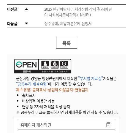
이전글
2025 민간위탁사무 처리상황 감사 결과(어린
이·사회복지급식관리지원센터)
다음글
징수유예, 체납처분유예 신청서
목록
군산시청 경암동 행정민원계에서 제작한
"부서별 자료실"
저작물은
"공공누리 제 4 유형"
에 따라 이용 할 수 있습니다.
제 4 유형: 출처표시+상업적 이용금지+변경금지
출처표시
비상업적 이용만 가능
변형 등 2차적 저작물 작성 금지
※ 공공누리 마크를 클릭하시면 상세내용을 확인 하실 수 있습니다.
홈페이지 개선의견