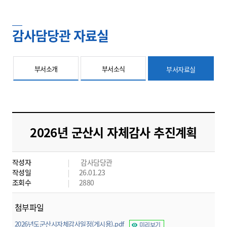
감사담당관 자료실
부서소개
부서소식
부서자료실
2026년 군산시 자체감사 추진계획
작성자
감사담당관
작성일
26.01.23
조회수
2880
첨부파일
2026년도군산시자체감사일정(게시용).pdf
미리보기