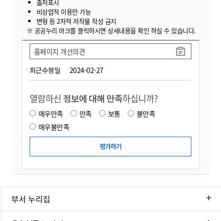
출처표시
비상업적 이용만 가능
변형 등 2차적 저작물 작성 금지
※ 공공누리 마크를 클릭하시면 상세내용을 확인 하실 수 있습니다.
홈페이지 개선의견
최근수정일
2024-02-27
열람하신
정보에 대해 만족
하십니까?
매우만족
만족
보통
불만족
매우불만족
부서 누리집