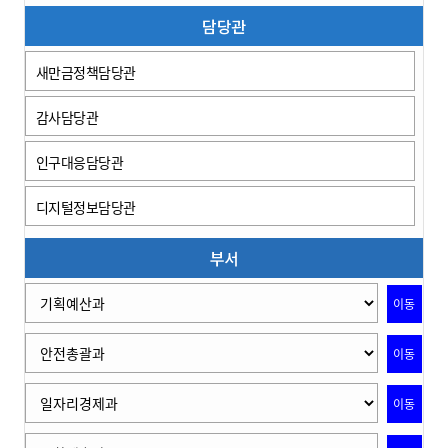
담당관
새만금정책담당관
감사담당관
인구대응담당관
디지털정보담당관
부서
이동
이동
이동