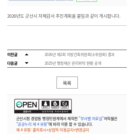
2026년도 군산시 자체감사 추진계획을 붙임과 같이 게시합니다.
이전글
2026년 제2회 지방건축위원회(소위원회) 결과
다음글
2025년 행정재산 관리위탁 현황 공개
목록
군산시청 경암동 행정민원계에서 제작한
"부서별 자료실"
저작물은
"공공누리 제 4 유형"
에 따라 이용 할 수 있습니다.
제 4 유형: 출처표시+상업적 이용금지+변경금지