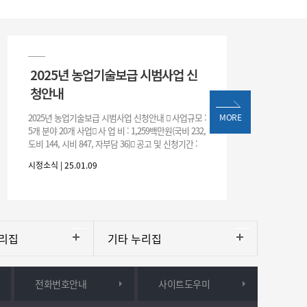
2025년 농업기술보급 시범사업 신
청안내
2025년 농업기술보급 시범사업 신청안내 󰏅 사업규모 :
MORE
5개 분야 20개 사업󰏅 사 업 비 : 1,259백만원(국비 232,
도비 144, 시비 847, 자부담 36)󰏅 공고 및 신청기간 :
2025. 1. 9.(목) ~ 2.
시정소식 | 25.01.09
리집
기타 누리집
전화번호안내
사이트도우미