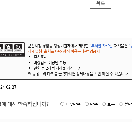
목록
군산시청 경암동 행정민원계에서 제작한
"부서별 자료실"
저작물은
"
제 4 유형: 출처표시+상업적 이용금지+변경금지
출처표시
비상업적 이용만 가능
변형 등 2차적 저작물 작성 금지
※ 공공누리 마크를 클릭하시면 상세내용을 확인 하실 수 있습니다.
24-02-27
에 대해 만족
하십니까?
매우만족
만족
보통
불만