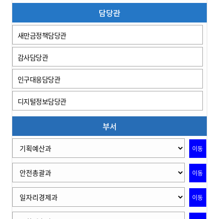
담당관
새만금정책담당관
감사담당관
인구대응담당관
디지털정보담당관
부서
이동
이동
이동