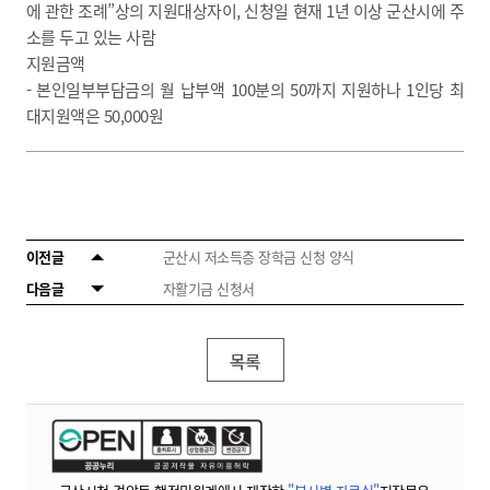
에 관한 조례”상의 지원대상자이, 신청일 현재 1년 이상 군산시에 주
소를 두고 있는 사람
지원금액
- 본인일부부담금의 월 납부액 100분의 50까지 지원하나 1인당 최
대지원액은 50,000원
이전글
군산시 저소득층 장학금 신청 양식
다음글
자활기금 신청서
목록