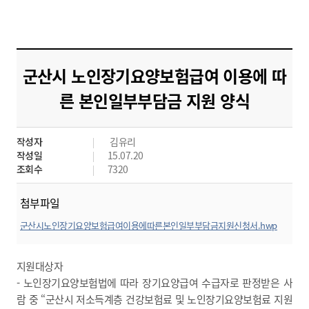
군산시 노인장기요양보험급여 이용에 따
른 본인일부부담금 지원 양식
작성자
김유리
작성일
15.07.20
조회수
7320
첨부파일
군산시노인장기요양보험급여이용에따른본인일부부담금지원신청서.hwp
미리보기
지원대상자
- 노인장기요양보험법에 따라 장기요양급여 수급자로 판정받은 사
람 중 “군산시 저소득계층 건강보험료 및 노인장기요양보험료 지원