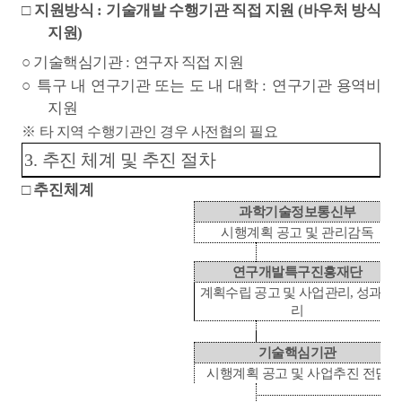
□
지원방식
:
기술개발 수행기관 직접 지원
(
바우처 방식
지원
)
○
기술핵심기관
:
연구자 직접 지원
○
특구 내 연구기관 또는 도 내 대학
:
연구기관 용역비
지원
※
타 지역 수행기관인 경우 사전협의 필요
3.
추진 체계 및 추진 절차
□
추진체계
과학기술정보통신부
시행계획 공고 및 관리감독
연구개발특구진흥재단
계획수립 공고 및 사업관리
,
성과관
리
기술핵심기관
시행계획 공고 및 사업추진 전담