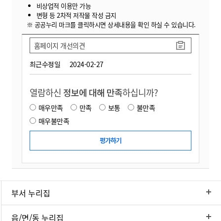
비상업적 이용만 가능
변형 등 2차적 저작물 작성 금지
※ 공공누리 마크를 클릭하시면 상세내용을 확인 하실 수 있습니다.
홈페이지 개선의견
최근수정일
2024-02-27
열람하신
정보에 대해 만족
하십니까?
매우만족
만족
보통
불만족
매우불만족
부서 누리집
읍/면/동 누리집