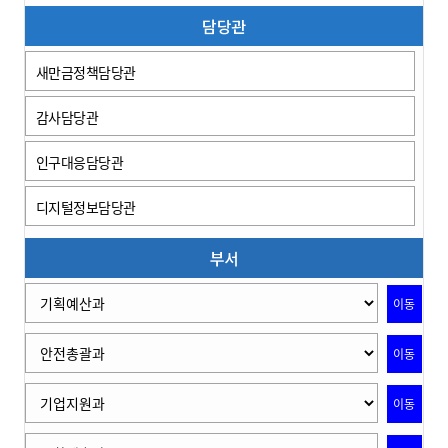
담당관
새만금정책담당관
감사담당관
인구대응담당관
디지털정보담당관
부서
이동
이동
이동