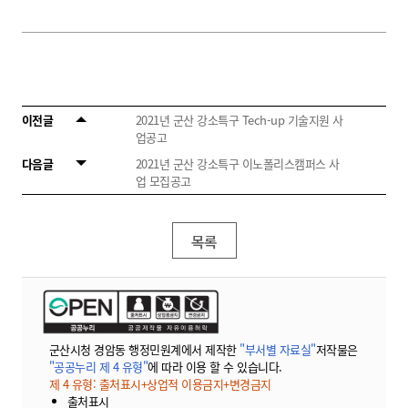
이전글
2021년 군산 강소특구 Tech-up 기술지원 사
업공고
다음글
2021년 군산 강소특구 이노폴리스캠퍼스 사
업 모집공고
목록
군산시청 경암동 행정민원계에서 제작한
"부서별 자료실"
저작물은
"공공누리 제 4 유형"
에 따라 이용 할 수 있습니다.
제 4 유형: 출처표시+상업적 이용금지+변경금지
출처표시