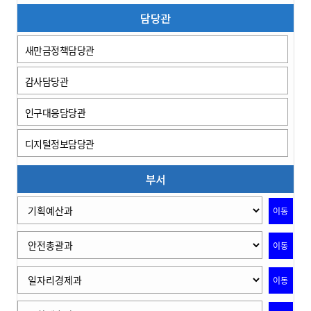
담당관
새만금정책담당관
감사담당관
인구대응담당관
디지털정보담당관
부서
이동
이동
이동