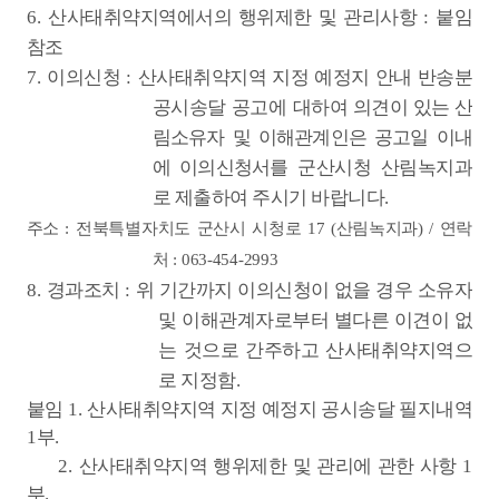
6.
산사태취약지역에서의 행위제한 및 관리사항
:
붙임
참조
7.
이의신청
:
산사태취약지역 지정 예정지 안내 반송분
공시송달 공고에 대하여
의견이 있는 산
림소유자 및 이해관계인은 공고일 이내
에 이의신청서
를 군산시청 산림녹지과
로 제출하여 주시기 바랍니다
.
주소
:
전북특별자치도 군산시 시청로
17 (
산림녹지과
) /
연락
처
: 063-454-2993
8.
경과조치
:
위 기간까지 이의신청이 없을 경우 소유자
및 이해관계자로부터 별다른 이견이 없
는 것으로 간주하고 산사태취약지역으
로 지정함
.
붙임
1.
산사태취약지역 지정 예정지 공시송달 필지내역
1
부
.
2.
산사태취약지역 행위제한 및 관리에 관한 사항
1
부
.