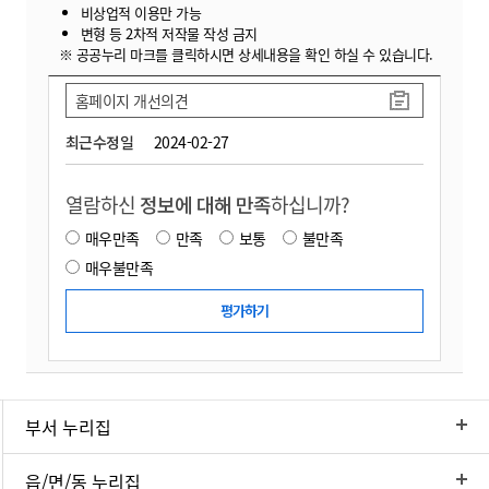
비상업적 이용만 가능
변형 등 2차적 저작물 작성 금지
※ 공공누리 마크를 클릭하시면 상세내용을 확인 하실 수 있습니다.
홈페이지 개선의견
최근수정일
2024-02-27
열람하신
정보에 대해 만족
하십니까?
매우만족
만족
보통
불만족
매우불만족
부서 누리집
읍/면/동 누리집