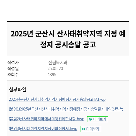
2025년 군산시 산사태취약지역 지정 예
정지 공시송달 공고
작성자
산림녹지과
작성일
25.05.20
조회수
4895
첨부파일
2025년군산시산사태취약지역지정예정지공시송달공고문.hwp
미리보기
(붙임1)2025년군산시산사태취약지역지정예정지공시송달필지내역(산림녹
지과).xlsx
미리보기
(붙임2)산사태취약지역에서의행위제한사항.hwp
미리보기
(붙임3)산사태취약지역지정이의신청서.hwp
미리보기