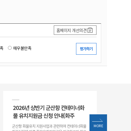
홈페이지 개선의견
족
매우불만족
2026년 상반기 군산항 컨테이너화
물 유치지원금 신청 안내(화주
군산항 화물유치 지원사업과 관련하여 컨테이너화물
MORE