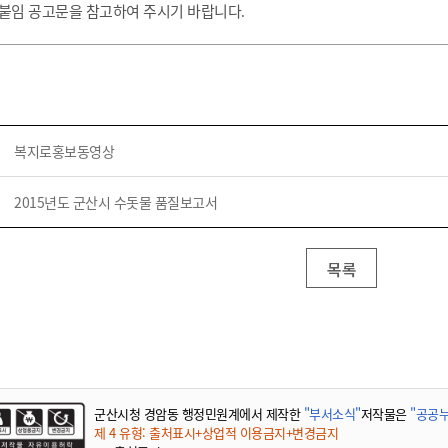
 붙임 공고문을 참고하여 주시기 바랍니다
.
복지로홍보동영상
2015년도 군산시 수돗물 품질보고서
목록
군산시청 경암동 행정민원계에서 제작한
"부서소식"
저작물은
"공공누
제 4 유형: 출처표시+상업적 이용금지+변경금지