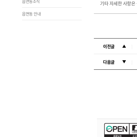
읍면동소식
기타 자세한 사항은
읍면동 안내
이전글
다음글