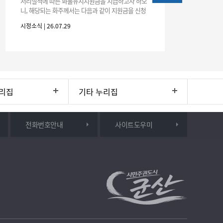
처리실적에 따른 화물유치지원금을 지급하고자 하오
니, 해당되는 화주께서는 다음과 같이 지원금을 신청
하시기 바랍니다. 1. 해당기간 : ‘25. 11. 1. ~ '26. 4. 30.
시정소식 | 26.07.29
(6개월
리집
기타 누리집
전화번호안내
사이트도우미