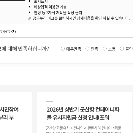
출처표시
비상업적 이용만 가능
변형 등 2차적 저작물 작성 금지
※ 공공누리 마크를 클릭하시면 상세내용을 확인 하실 수 있습니다.
24-02-27
에 대해 만족
하십니까?
매우만족
만족
보통
불만
 시민참여
2026년 상반기 군산항 컨테이너화
부리 부
물 유치지원금 신청 안내(포워
군산항 화물유치 지원사업과 관련하여 컨테이너화물