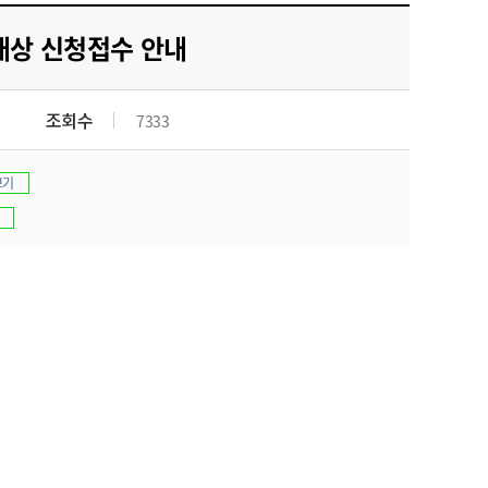
농기계 종합보험
대상 신청접수 안내
조회수
7333
보기