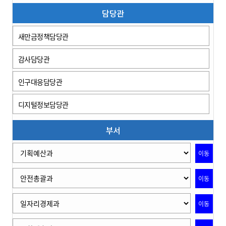
담당관
새만금정책담당관
감사담당관
인구대응담당관
디지털정보담당관
부서
이동
이동
이동