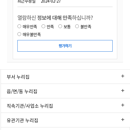
최근수정일
2024-02-27
열람하신
정보에 대해 만족
하십니까?
매우만족
만족
보통
불만족
매우불만족
부서 누리집
읍/면/동 누리집
직속기관/사업소 누리집
유관기관 누리집