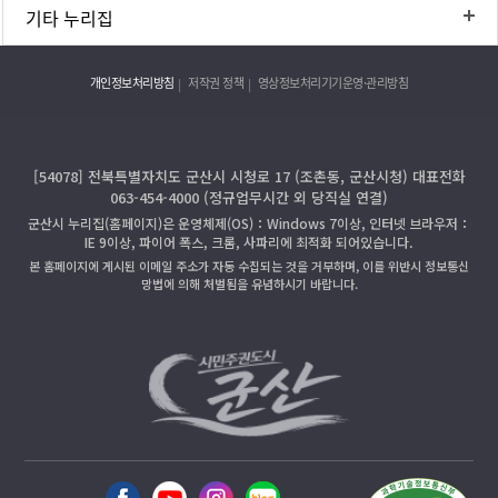
기타 누리집
개인정보처리방침
저작권 정책
영상정보처리기기운영·관리방침
[54078] 전북특별자치도 군산시 시청로 17 (조촌동, 군산시청) 대표전화
063-454-4000 (정규업무시간 외 당직실 연결)
군산시 누리집(홈페이지)은 운영체제(OS)：Windows 7이상, 인터넷 브라우저：
IE 9이상, 파이어 폭스, 크롬, 사파리에 최적화 되어있습니다.
본 홈페이지에 게시된 이메일 주소가 자동 수집되는 것을 거부하며, 이를 위반시 정보통신
망법에 의해 처벌됨을 유념하시기 바랍니다.