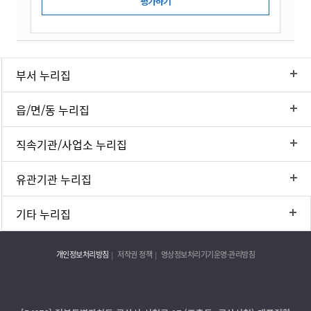
부서 누리집
읍/면/동 누리집
직속기관/사업소 누리집
유관기관 누리집
기타 누리집
개인정보처리방침
저작권 정책
영상정보처리기기운영·관리방침