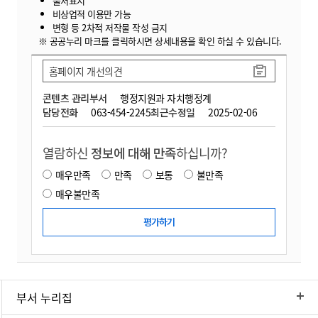
출처표시
비상업적 이용만 가능
변형 등 2차적 저작물 작성 금지
※ 공공누리 마크를 클릭하시면 상세내용을 확인 하실 수 있습니다.
홈페이지 개선의견
콘텐츠 관리부서
행정지원과 자치행정계
담당전화
063-454-2245
최근수정일
2025-02-06
열람하신
정보에 대해 만족
하십니까?
매우만족
만족
보통
불만족
매우불만족
부서 누리집