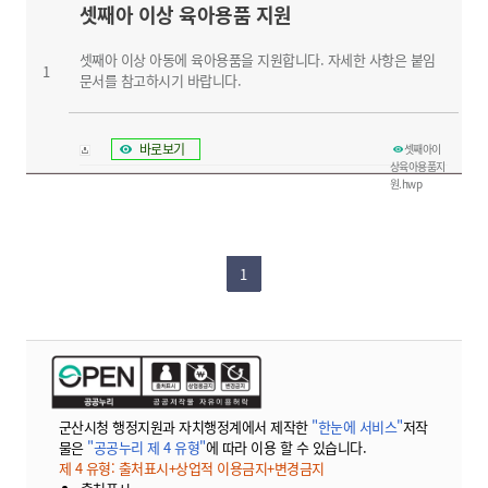
셋째아 이상 육아용품 지원
셋째아 이상 아동에 육아용품을 지원합니다. 자세한 사항은 붙임
1
문서를 참고하시기 바랍니다.
바로보기
셋째아이
상육아용품지
원.hwp
1
군산시청 행정지원과 자치행정계에서 제작한
"한눈에 서비스"
저작
물은
"공공누리 제 4 유형"
에 따라 이용 할 수 있습니다.
제 4 유형: 출처표시+상업적 이용금지+변경금지