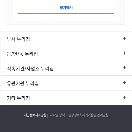
부서 누리집
읍/면/동 누리집
직속기관/사업소 누리집
유관기관 누리집
기타 누리집
개인정보처리방침
저작권 정책
영상정보처리기기운영·관리방침