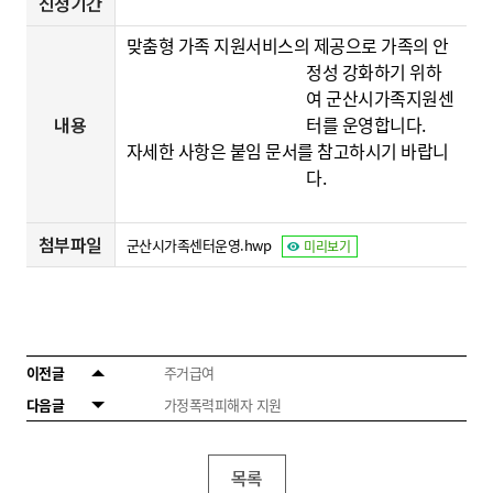
신청기간
맞춤형 가족
지원서비스의 제공으로 가족의 안
정성 강화하기 위하
여 군산시가족지원센
내용
터를 운영합니다.
자세한 사항은 붙임 문서를 참고하시기 바랍니
다
.
첨부파일
군산시가족센터운영.hwp
미리보기
이전글
주거급여
다음글
가정폭력피해자 지원
목록