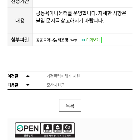
신청기간
공동육아나눔터를 운영합니다.
자세한 사항은
내용
붙임 문서를 참고하시기 바랍니다
.
첨부파일
공동육아나눔터운영.hwp
미리보기
이전글
가정폭력피해자 지원
다음글
출산지원금
목록