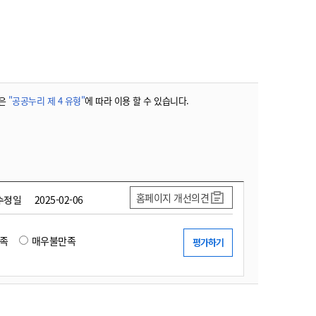
농기계 종합보험
은
"공공누리 제 4 유형"
에 따라 이용 할 수 있습니다.
홈페이지 개선의견
수정일
2025-02-06
족
매우불만족