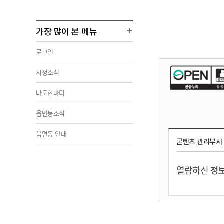
가장 많이 본 메뉴
로그인
시정소식
나도한마디
읍면동소식
읍면동 안내
콘텐츠 관리부서
열람하신
정보