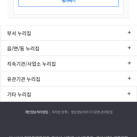
부서 누리집
읍/면/동 누리집
직속기관/사업소 누리집
유관기관 누리집
기타 누리집
개인정보처리방침
저작권 정책
영상정보처리기기운영·관리방침