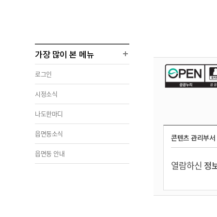
가장 많이 본 메뉴
로그인
시정소식
나도한마디
읍면동소식
콘텐츠 관리부서
읍면동 안내
열람하신
정보