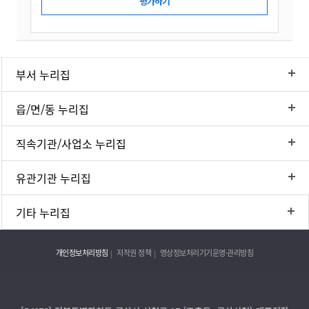
부서 누리집
읍/면/동 누리집
직속기관/사업소 누리집
유관기관 누리집
기타 누리집
개인정보처리방침
저작권 정책
영상정보처리기기운영·관리방침