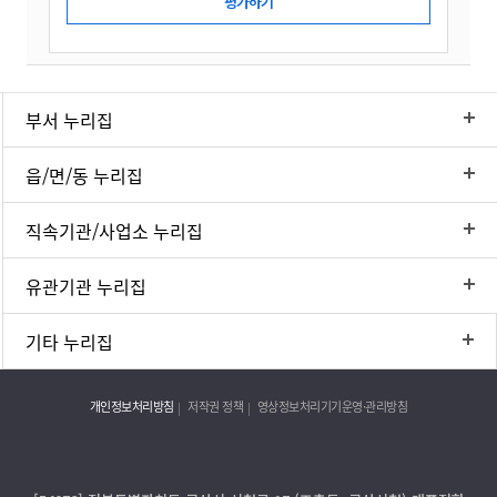
부서 누리집
읍/면/동 누리집
직속기관/사업소 누리집
유관기관 누리집
기타 누리집
개인정보처리방침
저작권 정책
영상정보처리기기운영·관리방침