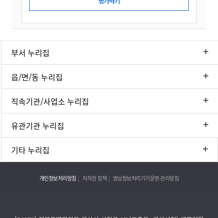
부서 누리집
읍/면/동 누리집
직속기관/사업소 누리집
유관기관 누리집
기타 누리집
개인정보처리방침
저작권 정책
영상정보처리기기운영·관리방침