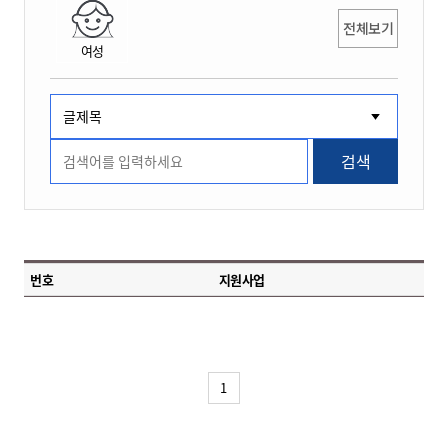
전체보기
여성
검색
번호
지원사업
1