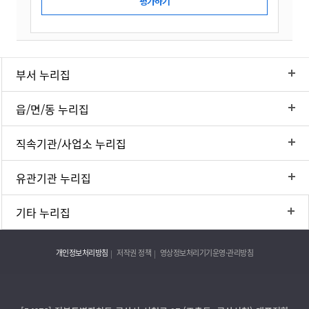
부서 누리집
읍/면/동 누리집
직속기관/사업소 누리집
유관기관 누리집
기타 누리집
개인정보처리방침
저작권 정책
영상정보처리기기운영·관리방침